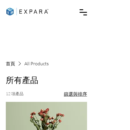
首頁
All Products
所有產品
12 項產品
篩選與排序